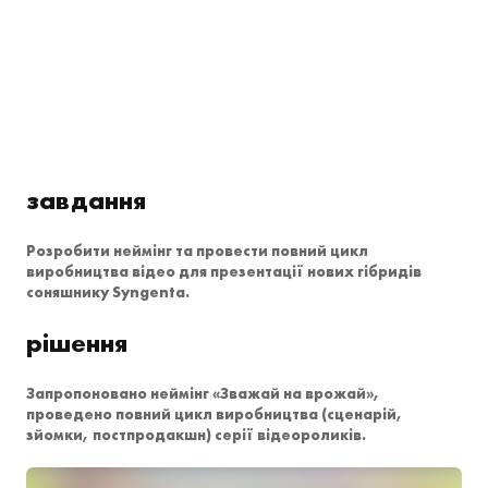
завдання
Розробити неймінг та провести повний цикл
виробництва відео для презентації нових гібридів
соняшнику Syngenta.
рішення
Запропоновано неймінг «Зважай на врожай»,
проведено повний цикл виробництва (сценарій,
зйомки, постпродакшн) серії відеороликів.