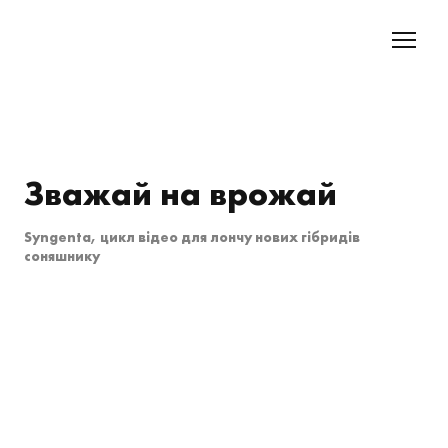
Зважай на врожай
Syngenta, цикл відео для лончу нових гібридів
соняшнику